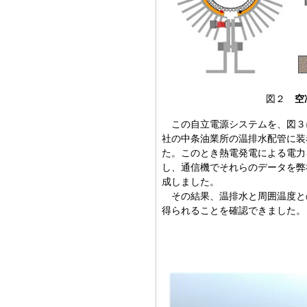
図２
空
この自立電源システムを、図３
社の中条油業所の温排水配管に装着し、
た。このとき熱電発電による電力
し、通信機でそれらのデータを弊
成しました。
その結果、温排水と周囲温度との温度
得られることを確認できました。