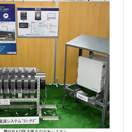
 弊社R＆D阪大拠点のデモシステム