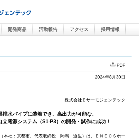
開発商品
活動報告
アクセス
採用情報
PDF
2024年8月30日
株式会社Ｅサーモジェンテック
温排水パイプに装着でき、高出力が可能な、
立電源システム（S1-P3）の開発・試作に成功！
（本社：京都市、代表取締役：岡嶋 道生）は、ＥＮＥＯＳホー