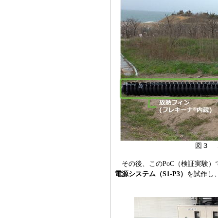
図３ 
その後、このPoC（検証実験）
電源システム（S1-P3）
を試作し