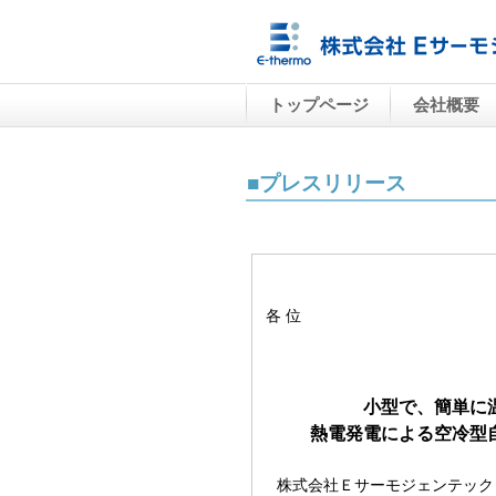
トップページ
会社概要
■プレスリリース
各 位
小型で、簡単に
熱電発電による空冷型自
株式会社Ｅサーモジェンテック