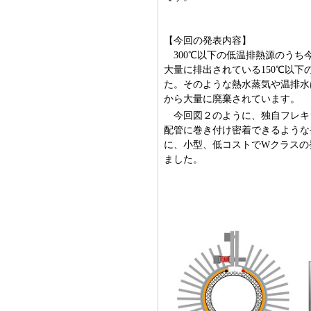
【今回の発表内容】
300℃以下の低温排熱源のうち
大量に排出されている150℃以
た。そのような熱水蒸気や温排水は
から大量に廃棄されています。
今回図２のように、独自フレキ
配管に巻き付け密着できるような
に、小型、低コストでWクラスの
ました。