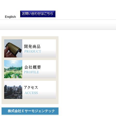
English
株式会社Ｅサーモジェンテック