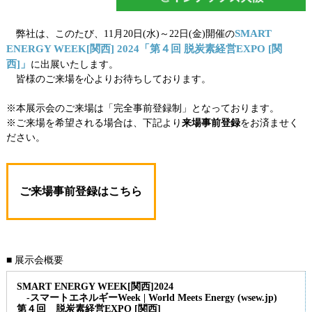
SMART
弊社は、このたび、11月20日(水)～22日(金)開催の
ENERGY WEEK[関西] 2024「第４回 脱炭素経営EXPO [関
西]」
に出展いたします。
皆様のご来場を心よりお待ちしております。
※本展示会のご来場は「完全事前登録制」となっております。
※ご来場を希望される場合は、下記より
来場事前登録
をお済ませく
ださい。
ご来場事前登録はこちら
■ 展示会概要
SMART ENERGY WEEK[関西]2024
-スマートエネルギーWeek | World Meets Energy (wsew.jp)
第４回 脱炭素経営EXPO [関西]